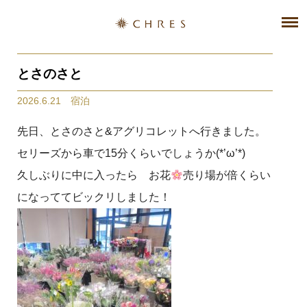
とさのさと
2026.6.21 宿泊
先日、とさのさと&アグリコレットへ行きました。
セリーズから車で15分くらいでしょうか(*’ω’*)
久しぶりに中に入ったら お花
売り場が倍くらい
になっててビックリしました！