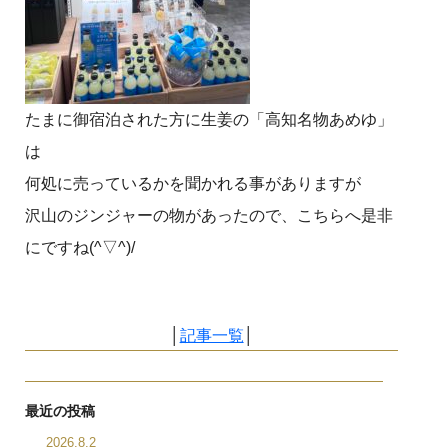
たまに御宿泊された方に生姜の「高知名物あめゆ」
は
何処に売っているかを聞かれる事がありますが
沢山のジンジャーの物があったので、こちらへ是非
にですね(^▽^)/
│
記事一覧
│
最近の投稿
2026.8.2