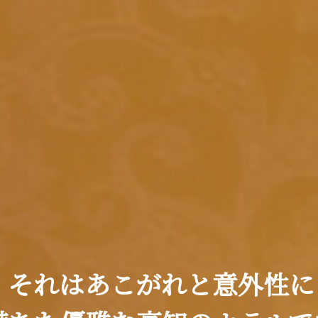
それはあこがれと意外性に