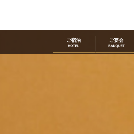
ご宿泊
ご宴会
HOTEL
BANQUET