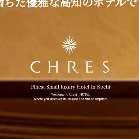
満ちた優雅な
高知のホテルで