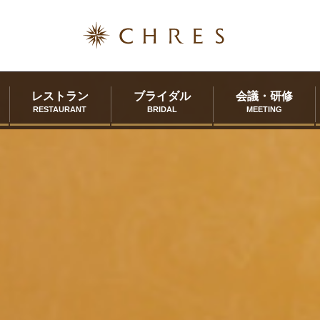
レストラン
ブライダル
会議・研修
RESTAURANT
BRIDAL
MEETING