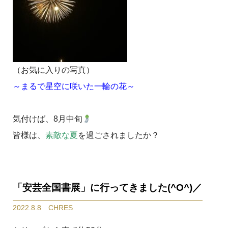
（お気に入りの写真）
～まるで星空に咲いた一輪の花～
気付けば、8月中旬
皆様は、
素敵な夏
を過ごされましたか？
「安芸全国書展」に行ってきました(^O^)／
2022.8.8 CHRES