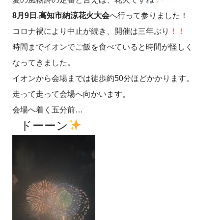
8月9日
.
高知市納涼花火大会
へ行って参りました！
コロナ禍により中止が続き、開催は三年ぶり
！！
時間までイオンでご飯を食べていると時間が怪しく
なってきました。
イオンから会場までは徒歩約50分ほどかかります。
走って走って会場へ向かいます。
会場へ着く五分前…
ドーーン