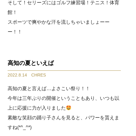
そして！セリーズにはゴルフ練習場！テニス！体育
館！
スポーツで爽やかな汗を流しちゃいましょーー
ー！！
高知の夏といえば
2022.8.14 CHRES
高知の夏と言えば…よさこい祭り！！
今年は三年ぶりの開催ということもあり、いつも以
上に応援に力が入りました
素敵な笑顔の踊り子さんを見ると、パワーを貰えま
すね(*^_^*)