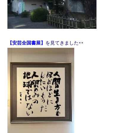
【安芸全国書展】
を見てきました