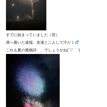
すでに始まっていました（笑）
席へ着いた途端、友達と二人して汗だく
これも夏の風物詩、、でしょうかね(´▽｀
*
)