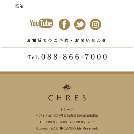
宿泊
お電話でのご予約・お問い合わせ
セリーズ
〒781-8101 高知県高知市高須砂地155番地
TEL.088-866-7000 FAX.088-866-7017
Copyright (c) CHRES All Rights Reserved.