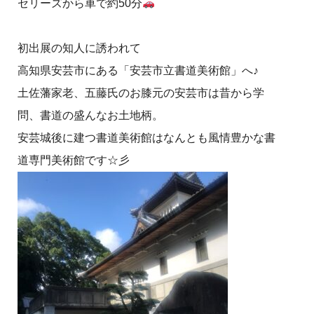
セリーズから車で約50分
初出展の知人に誘われて
高知県安芸市にある「安芸市立書道美術館」へ♪
土佐藩家老、五藤氏のお膝元の安芸市は昔から学
問、書道の盛んなお土地柄。
安芸城後に建つ書道美術館はなんとも風情豊かな書
道専門美術館です☆彡