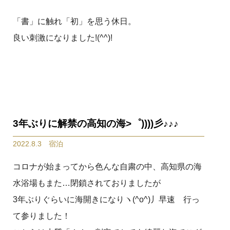
「書」に触れ「初」を思う休日。
良い刺激になりました!(^^)!
3年ぶりに解禁の高知の海>゜))))彡♪♪♪
2022.8.3 宿泊
コロナが始まってから色んな自粛の中、高知県の海
水浴場もまた…閉鎖されておりましたが
3年ぶりぐらいに海開きになりヽ(^o^)丿早速 行っ
て参りました！