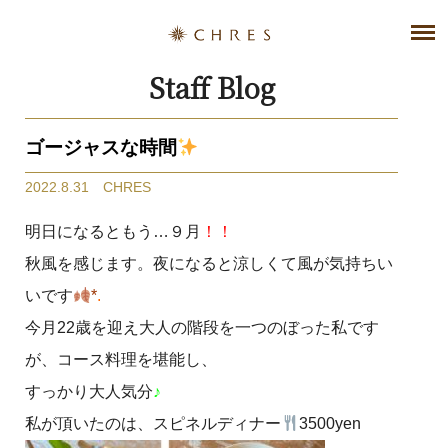
Staff Blog
ゴージャスな時間
2022.8.31 CHRES
明日になるともう…９月
！！
秋風を感じます。夜になると涼しくて風が気持ちい
いです
*
.
今月22歳を迎え大人の階段を一つのぼった私です
が、コース料理を堪能し、
すっかり大人気分
♪
私が頂いたのは、スピネルディナー
3500yen