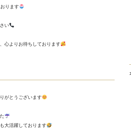
ております
さい
、心よりお待ちしております
りがとうございます
た
も大活躍しております