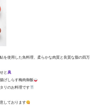
鮎を使用した魚料理、柔らかな肉質と良質な脂の四万
せと
揚げしらす梅肉御飯
タリのお料理です
意しております