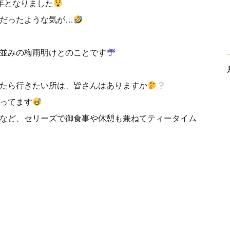
年となりました
だったような気が…
並みの梅雨明けとのことです
たら行きたい所は、皆さんはありますか
ってます
など、セリーズで御食事や休憩も兼ねてティータイム