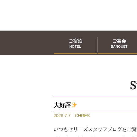
ご宿泊
ご宴会
HOTEL
BANQUET
S
大好評
2026.7.7 CHRES
いつもセリーズスタッフブログをご覧