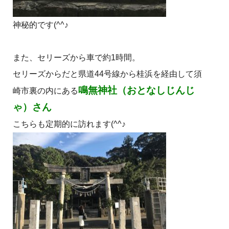
神秘的です(^^♪
また、セリーズから車で約1時間。
セリーズからだと県道44号線から桂浜を経由して須
鳴無神社（おとなしじんじ
崎市裏の内にある
ゃ）さん
こちらも定期的に訪れます(^^♪