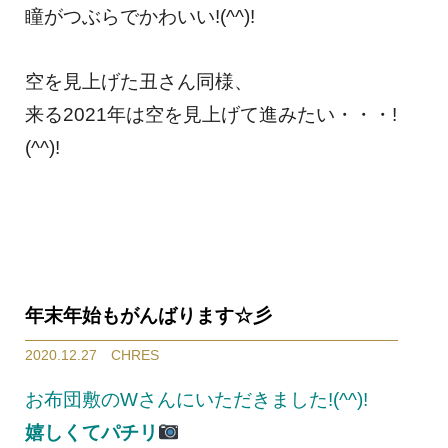
瞳がつぶらでかわいい!(^^)!
空を見上げた丑さん同様、
来る2021年は空を見上げて進みたい・・・!
(^^)!
年末年始もがんばります☆彡
2020.12.27 CHRES
お布団敷のWさんにいただきました!(^^)!
嬉しくてパチリ