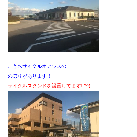
こうちサイクルオアシスの
のぼりがあります！
サイクルスタンドを設置してます!(^^)!