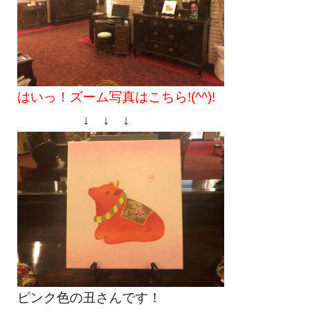
はいっ！ズーム写真はこちら!(^^)!
↓ ↓ ↓
ピンク色の丑さんです！