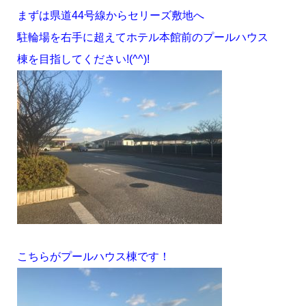
まずは県道44号線からセリーズ敷地へ
駐輪場を右手に超えてホテル本館前のプールハウス
棟を目指してください!(^^)!
こちらがプールハウス棟です！