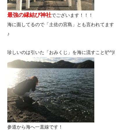
最強の縁結び神社
でございます！！！
海に面してるので「土佐の宮島」とも言われてます
♪
珍しいのは引いた「おみくじ」を海に流すこと!(^^)!
参道から海へ一直線です！