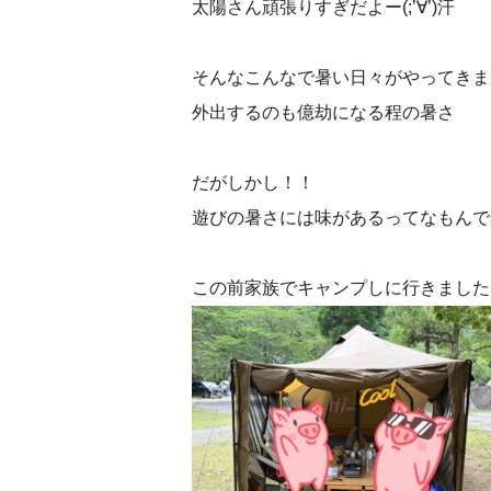
太陽さん頑張りすぎだよー(;’∀’)汗
そんなこんなで暑い日々がやってきま
外出するのも億劫になる程の暑さ
だがしかし！！
遊びの暑さには味があるってなもんで
この前家族でキャンプしに行きましたー