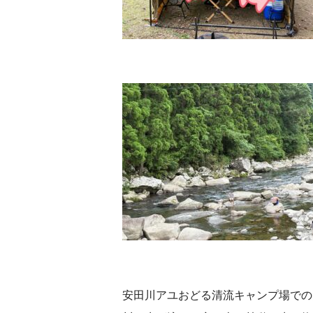
安田川アユおどる清流キャンプ場での