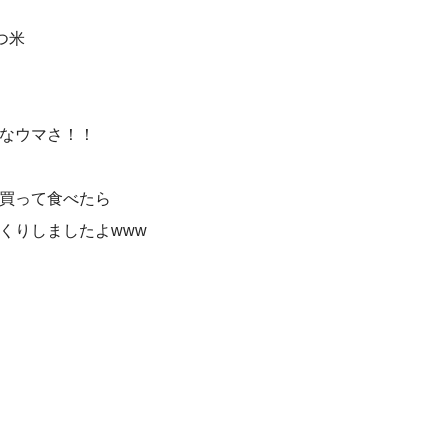
つ米
なウマさ！！
買って食べたら
くりしましたよwww