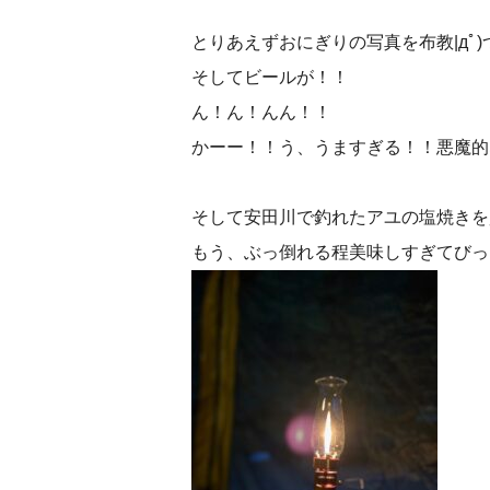
とりあえずおにぎりの写真を布教|дﾟ)
そしてビールが！！
ん！ん！んん！！
かーー！！う、うますぎる！！悪魔的
そして安田川で釣れたアユの塩焼きを
もう、ぶっ倒れる程美味しすぎてびっ