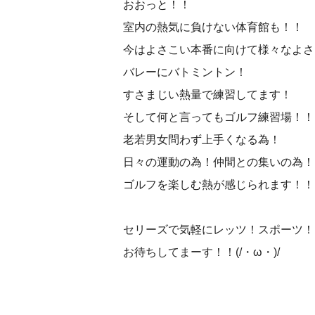
おおっと！！
室内の熱気に負けない体育館も！！
今はよさこい本番に向けて様々なよさ
バレーにバトミントン！
すさまじい熱量で練習してます！
そして何と言ってもゴルフ練習場！！
老若男女問わず上手くなる為！
日々の運動の為！仲間との集いの為！
ゴルフを楽しむ熱が感じられます！！
セリーズで気軽にレッツ！スポーツ！
お待ちしてまーす！！(/・ω・)/