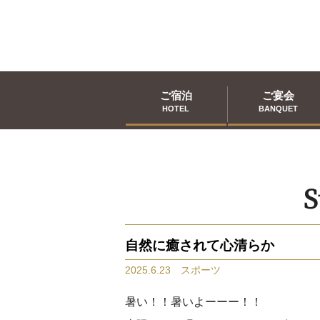
ご宿泊
ご宴会
HOTEL
BANQUET
S
自然に癒されて心清らか
2025.6.23 スポーツ
暑い！！暑いよーーー！！