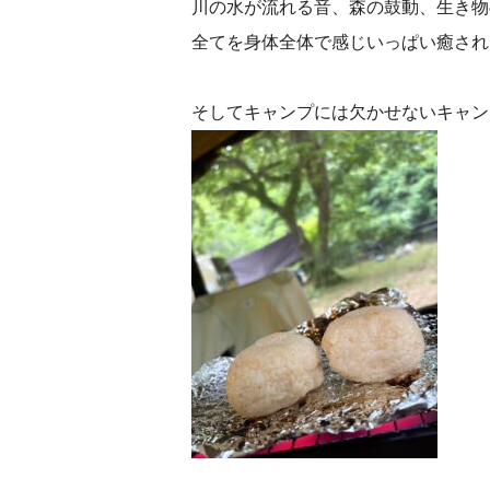
川の水が流れる音、森の鼓動、生き物
全てを身体全体で感じいっぱい癒されまし
そしてキャンプには欠かせないキャン