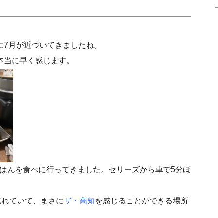
に7月が近づいてきましたね。
本当に早く感じます。
はんを食べに行ってきました。セリーズから車で5分ほ
流れていて、まさに
ザ・高知
を感じることができる場所