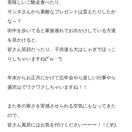
美味しいご馳走食べたり、
サンタさんから素敵なプレゼントは貰えたりしたか
な～？
街中を歩いてると家族連れでお出かけしている方達
を見かけると、
皆さん笑顔だったり、子供達も大はしゃぎでほっこ
りしちゃいますね(*´ω｀*)
年末からお正月にかけて忘年会やら楽しい行事やら
盛沢山でワクワクしちゃいますね！！
また冬の寒さを実感させられる空気にもなってきた
ので、
皆さん風邪にはお気を付けくださいーーー！！( ;∀;)