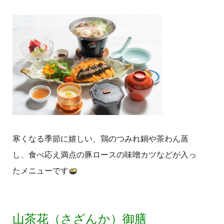
寒くなる季節に嬉しい、鶏のつみれ鍋や茶わん蒸
し、食べ応え満点の豚ロースの味噌カツなどが入っ
たメニューです
山茶花（さざんか）御膳