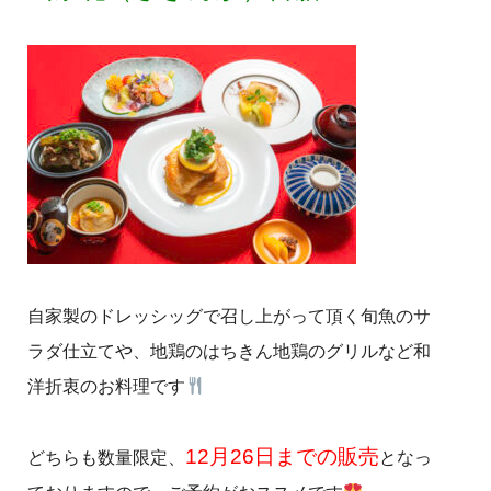
自家製のドレッシッグで召し上がって頂く旬魚のサ
ラダ仕立てや、地鶏のはちきん地鶏のグリルなど和
洋折衷のお料理です
12月26日までの販売
どちらも数量限定、
となっ