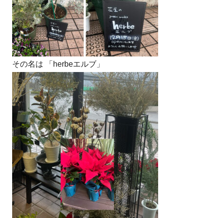
その名は 「herbeエルブ」