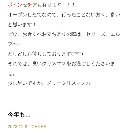
ポ
イ
ン
セ
チ
ア
も有ります
！！！
オープンしたてなので、行ったことない方々、多い
と思います！
ぜひ、お近くへお立ち寄りの際は、セリーズ、エル
ブへ
♪
どしどしお待ちしております(
*
^^
*
)
それでは、良いクリスマスをお過ごしくださいま
せ。
少し早いですが、メリークリスマス
♪
♪
今年も…
2023.12.6 CHRES