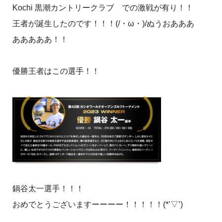
Kochi 黒潮カントリークラブ での激戦が有り！！
王者が誕生したのです！！！(/・ω・)/ぬうおあああ
あああああ！！
優勝王者はこの選手！！
鍋谷太一選手！！！
おめでとうございますーーーー！！！！！(*’▽’)