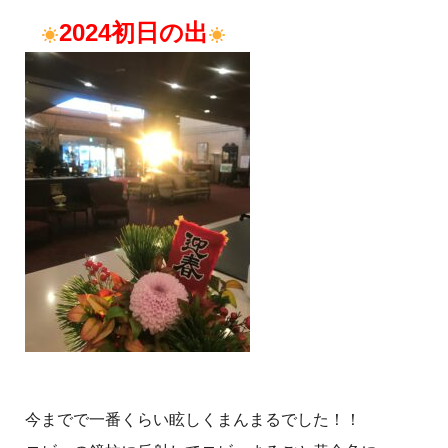
2024
初日の出
今までで一番くらい眩しくまんまるでした！！