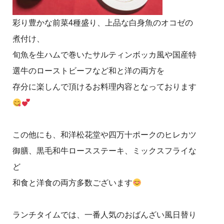
彩り豊かな前菜4種盛り、上品な白身魚のオコゼの
煮付け、
旬魚を生ハムで巻いたサルティンボッカ風や国産特
選牛のローストビーフなど和と洋の両方を
存分に楽しんで頂けるお料理内容となっております
この他にも、和洋松花堂や四万十ポークのヒレカツ
御膳、黒毛和牛ロースステーキ、ミックスフライな
ど
和食と洋食の両方多数ございます
ランチタイムでは、一番人気のおばんざい風日替り