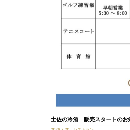
土佐の冷酒 販売スタートのお
2026.7.20 レストラン