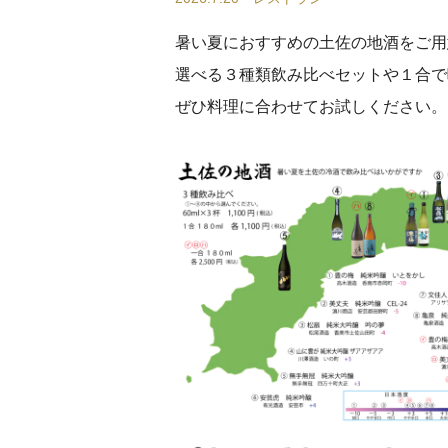
暑い夏におすすめの土佐の地酒をご用
選べる３種類飲み比べセットや１合で
ぜひ料理に合わせてお試しください。