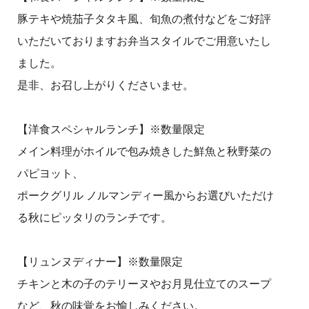
豚テキや焼茄子タタキ風、旬魚の煮付などをご好評
いただいておりますお弁当スタイルでご用意いたし
ました。
是非、お召し上がりくださいませ。
【洋食スペシャルランチ】※数量限定
メイン料理がホイルで包み焼きした鮮魚と秋野菜の
パピヨット、
ポークグリル ノルマンディー風からお選びいただけ
る秋にピッタリのランチです。
【リュンヌディナー】※数量限定
チキンと木の子のテリーヌやお月見仕立てのスープ
など、秋の味覚をお愉しみください。