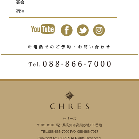
宴会
宿泊
お電話でのご予約・お問い合わせ
セリーズ
〒781-8101 高知県高知市高須砂地155番地
TEL.088-866-7000 FAX.088-866-7017
Copyright (c) CHRES All Rights Reserved.