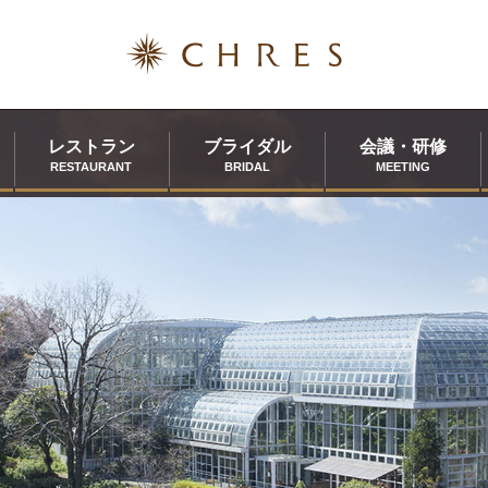
レストラン
ブライダル
会議・研修
RESTAURANT
BRIDAL
MEETING