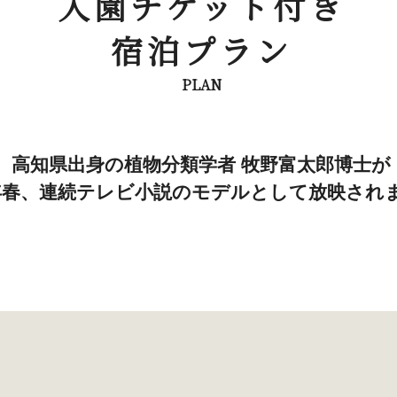
入園チケット付き
宿泊プラン
PLAN
高知県出身の植物分類学者
牧野富太郎博士が
3年春、連続テレビ小説の
モデルとして放映され