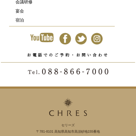
会議研修
宴会
宿泊
お電話でのご予約・お問い合わせ
セリーズ
〒781-8101 高知県高知市高須砂地155番地